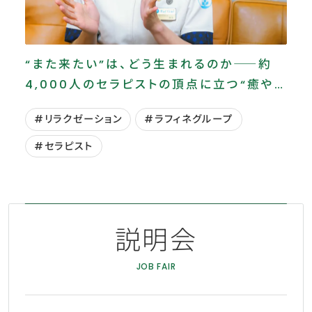
“また来たい”は、どう生まれるのか――約
4,000人のセラピストの頂点に立つ“癒やし
のプロ”が語る仕事の本質
#リラクゼーション
#ラフィネグループ
#セラピスト
説明会
JOB FAIR