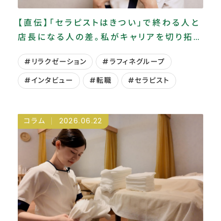
【直伝】「セラピストはきつい」で終わる人と
店長になる人の差。私がキャリアを切り拓く
ためにやった3つのこと
#リラクゼーション
#ラフィネグループ
#インタビュー
#転職
#セラピスト
コラム
2026.06.22