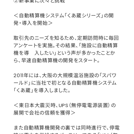
②新事業に次々と挑戦
＜自動精算機システム「くあ蔵シリーズ」の開
発・導入を開始＞
取引先のニーズを知るため、定期訪問時に毎回
アンケートを実施。その結果、「施設に自動精算
機を導 入したい」という声が多かったことか
ら、早速自動精算機の開発をスタート。
2011年には、大阪の大規模温浴施設の「スパワ
ールド」に当社で初となる自動精算機システム
「くあ蔵」を導入しました。
＜東日本大震災時、UPS（無停電電源装置）の
展開で会社の信頼を獲得＞
また自動精算機開発の裏では同時進行で、停電