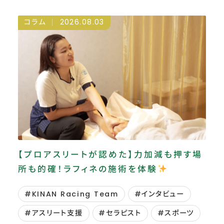
コラム
2026.08.03
【プロアスリートが認めた】力加減も押す場
所も的確！ラフィネの施術を体験
#KINAN Racing Team
#インタビュー
#アスリート支援
#セラピスト
#スポーツ