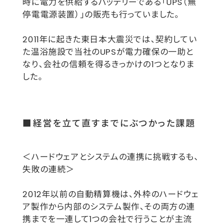
時に電力を供給するバッテリーである「UPS（無
停電電源装置）」の販売も行っていました。
2011年に起きた東日本大震災では、契約してい
た温浴施設で当社のUPSが電力確保の一助と
なり、会社の信頼を得るきっかけの1つとなりま
した。
■経営を立て直すまでにぶつかった課題
＜ハードウェアとシステムの連携に挑戦するも、
失敗の連続＞
2012年以前の自動精算機は、外枠のハードウェ
ア製作から内部のシステム製作、その両方の連
携までを一連して1つの会社で行うことが主流