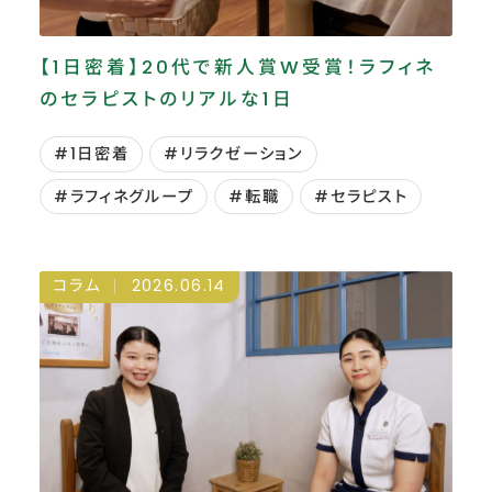
【1日密着】20代で新人賞W受賞！ラフィネ
のセラピストのリアルな1日
#1日密着
#リラクゼーション
#ラフィネグループ
#転職
#セラピスト
コラム
2026.06.14