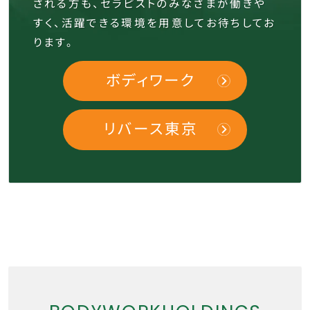
される方も、セラピストのみなさまが働きや
すく、
活躍できる環境を用意してお待ちしてお
ります。
ボディワーク
リバース東京