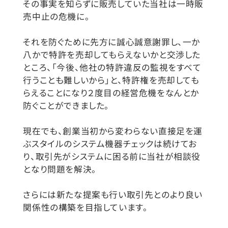
その事実を知らずに販売していた当社は一時販
売中止の危機に。
それを防ぐために先方に誠心誠意謝罪し、一か
八かで特許を売却してもらえないかと交渉した
ところ、「今後、他社の特許違反の監視をすべて
行うことも難しいから」と、特許権を売却しても
らえることになり２度目の経営危機をなんとか
防ぐことができました。
現在でも、創業当初から変わらない直接足を運
ぶスタイルのシステム機器チェックは続けてお
り、取引先がシステムに困る前に当社が相談役
となり問題を解決。
さらには新たな提案も行い取引先とのより良い
関係性の構築を目指しています。