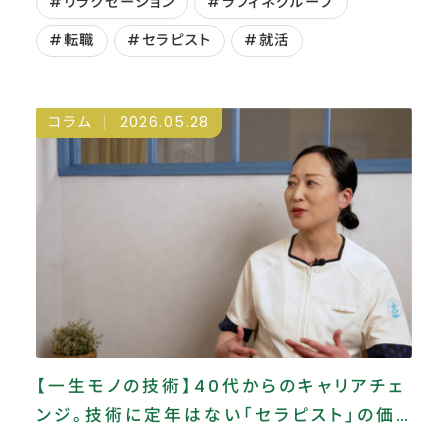
#リラクゼーション
#ラフィネグループ
#転職
#セラピスト
#就活
コラム
2026.05.28
【一生モノの技術】40代からのキャリアチェ
ンジ。技術に定年はない「セラピスト」の価
値