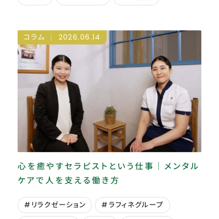
コラム
2026.06.14
心を癒やすセラピストという仕事｜メンタル
ケアで人を支える働き方
#リラクゼーション
#ラフィネグループ