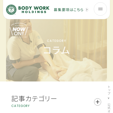
募集要項はこちら
CATEGORY
コラム
トップ
記事カテゴリー
CATEGORY