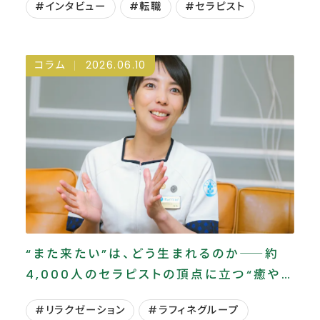
#インタビュー
#転職
#セラピスト
コラム
2026.06.10
“また来たい”は、どう生まれるのか――約
4,000人のセラピストの頂点に立つ“癒やし
のプロ”が語る仕事の本質
#リラクゼーション
#ラフィネグループ