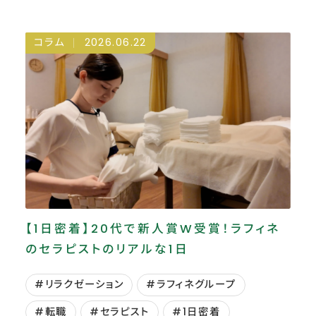
コラム
2026.06.22
【1日密着】20代で新人賞W受賞！ラフィネ
のセラピストのリアルな1日
#リラクゼーション
#ラフィネグループ
#転職
#セラピスト
#1日密着